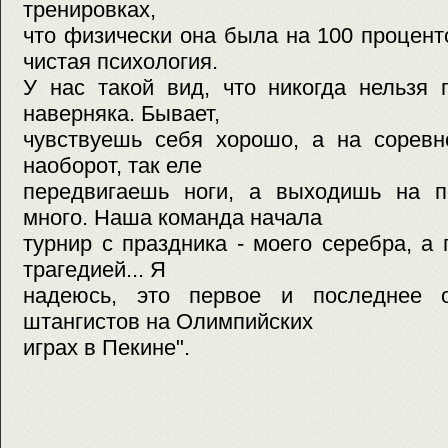
тренировках,
что физически она была на 100 проценто
чистая психология.
У нас такой вид, что никогда нельзя 
наверняка. Бывает,
чувствуешь себя хорошо, а на соревн
наоборот, так еле
передвигаешь ноги, а выходишь на 
много. Наша команда начала
турнир с праздника - моего серебра, а
трагедией... Я
надеюсь, это первое и последнее о
штангистов на Олимпийских
играх в Пекине".