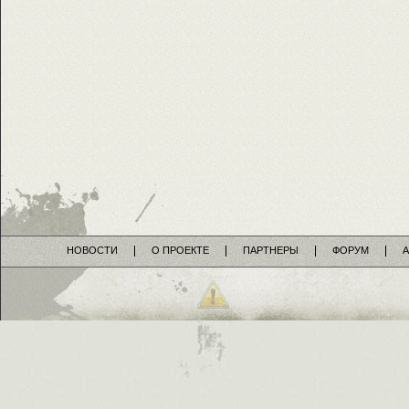
НОВОСТИ
О ПРОЕКТЕ
ПАРТНЕРЫ
ФОРУМ