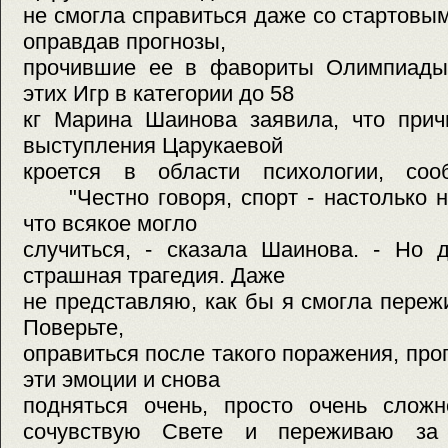
не смогла справиться даже со стартовы
оправдав прогнозы,
прочившие ее в фавориты Олимпиады
этих Игр в категории до 58
кг Марина Шаинова заявила, что прич
выступления Царукаевой
кроется в области психологии, соо
"Честно говоря, спорт - настолько н
что всякое могло
случиться, - сказала Шаинова. - Но 
страшная трагедия. Даже
не представляю, как бы я смогла пережи
Поверьте,
оправиться после такого поражения, про
эти эмоции и снова
подняться очень, просто очень 
сочувствую Свете и переживаю за