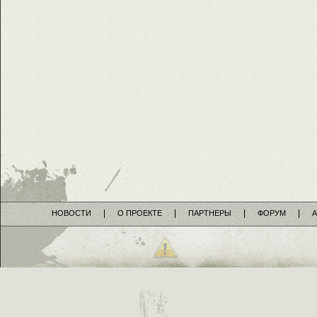
НОВОСТИ
О ПРОЕКТЕ
ПАРТНЕРЫ
ФОРУМ