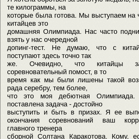
те килограммы, на
которые была готова. Мы выступаем на 
китайцев это
домашняя Олимпиада. Нас часто подни
взять у нас очередной
допинг-тест. Не думаю, что с кита
поступают здесь точно так
же. Очевидно, что китайцы за
соревновательный помост, в то
время как мы были лишены такой воз
рада серебру, тем более,
что это моя дебютная Олимпиада.
поставлена задача - достойно
выступить и быть в призах. Я ее
окончания соревнований ваш корр
главного тренера
сборной Солтана Каракотова. Кому, е