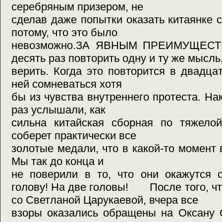
серебряным призером, не
сделав даже попытки оказать китаянке 
потому, что это было
невозможно.ЗА ЯВНЫМ ПРЕИМУЩ
десять раз повторить одну и ту же мысль
верить. Когда это повторится в двадца
ней сомневаться хотя
бы из чувства внутреннего протеста. На
раз услышали, как
сильна китайская сборная по тяжелой
соберет практически все
золотые медали, что в какой-то момент 
Мы так до конца и
не поверили в то, что они окажутся 
голову! На две головы! После того, ч
со Светланой Царукаевой, вчера все
взоры оказались обращены на Оксану 