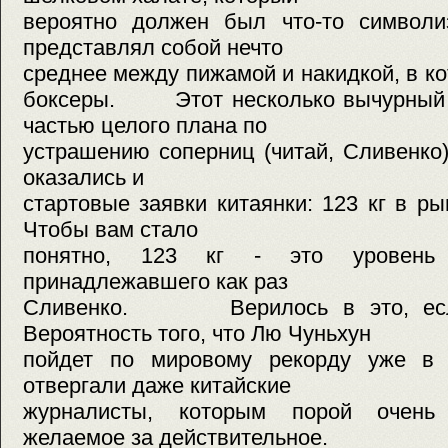
вероятно должен был что-то символи
представлял собой нечто
среднее между пижамой и накидкой, в ко
боксеры. Этот несколько вычурный 
частью целого плана по
устрашению соперниц (читай, Сливенко)
оказались и
стартовые заявки китаянки: 123 кг в ры
Чтобы вам стало
понятно, 123 кг - это уровень 
принадлежавшего как раз
Сливенко. Верилось в это, если 
Вероятность того, что Лю Чуньхун
пойдет по мировому рекорду уже в 
отвергали даже китайские
журналисты, которым порой очень
желаемое за действительное.