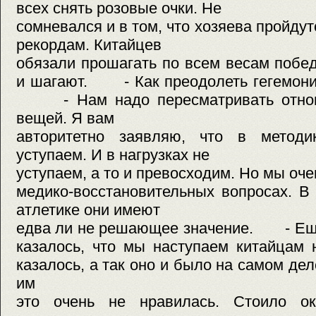
всех снять розовые очки. Не
сомневался и в том, что хозяева пройду
рекордам. Китайцев
обязали прошагать по всем весам побе
и шагают. - Как преодолеть гегемони
- Нам надо пересматривать отнош
вещей. Я вам
авторитетно заявляю, что в метод
уступаем. И в нагрузках не
уступаем, а то и превосходим. Но мы оче
медико-восстановительных вопросах. В
атлетике они имеют
едва ли не решающее значение. - Еще
казалось, что мы наступаем китай
казалось, а так оно и было на самом дел
им
это очень не нравилась. Стоило ок