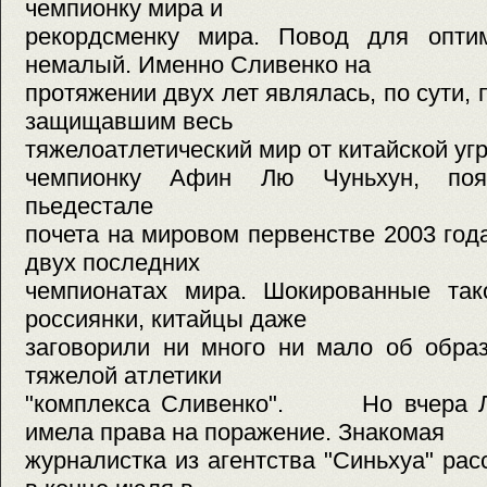
чемпионку мира и
рекордсменку мира. Повод для опти
немалый. Именно Сливенко на
протяжении двух лет являлась, по сути,
защищавшим весь
тяжелоатлетический мир от китайской
чемпионку Афин Лю Чуньхун, поя
пьедестале
почета на мировом первенстве 2003 год
двух последних
чемпионатах мира. Шокированные так
россиянки, китайцы даже
заговорили ни много ни мало об обра
тяжелой атлетики
"комплекса Сливенко". Но вчера Лю
имела права на поражение. Знакомая
журналистка из агентства "Синьхуа" рас