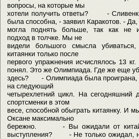
вопросы, на которые мы
хотели получить ответы? - Сливенко 
была способна, - заявил Каракотов. - Да,
могла поднять больше, так как не и
подход в толчке. Мы не
видели большого смысла убиваться,
китаянки только после
первого упражнения исчислялось 13 
понял. Это же Олимпиада. Где же еще уб
здесь? - Олимпиада была проиграна, 
на следующий
четырехлетний цикл. На сегодняшний д
спортсменки в этом
весе, способной обыграть китаянку. И м
Оксане максимально
бережно. - Вы ожидали от китайс
выступления? - Не только ожидал, но