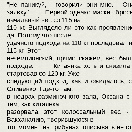
"Не паникуй, - говорили они мне. - О
заявку". Первой однако маски сброси
начальный вес со 115 на
110 кг. Выглядело ли это как проявлен
да. Потому что после
удачного подхода на 110 кг последовал 
115 кг. Этот
нечемпионский, прямо скажем, вес был
подходе. Китаянка хоть и снизила за
стартовав со 120 кг. Уже
следующий подход, как и ожидалось, с
Сливенко. Где-то там,
в недрах разминочного зала, Оксана с
тем, как китаянка
разорвала этот колоссальный вес -
Вакханалию, творившуюся в
тот момент на трибунах, описывать не ст