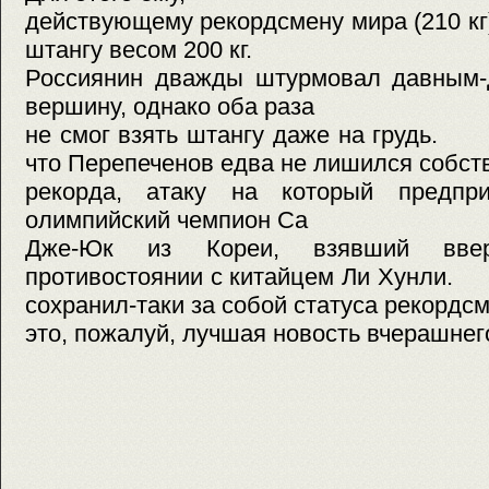
действующему рекордсмену мира (210 кг
штангу весом 200 кг.
Россиянин дважды штурмовал давным-
вершину, однако оба раза
не смог взять штангу даже на грудь. 
что Перепеченов едва не лишился собст
рекорда, атаку на который предпри
олимпийский чемпион Са
Дже-Юк из Кореи, взявший вве
противостоянии с китайцем Ли Хунли.
сохранил-таки за собой статуса рекордс
это, пожалуй, лучшая новость вчерашнег