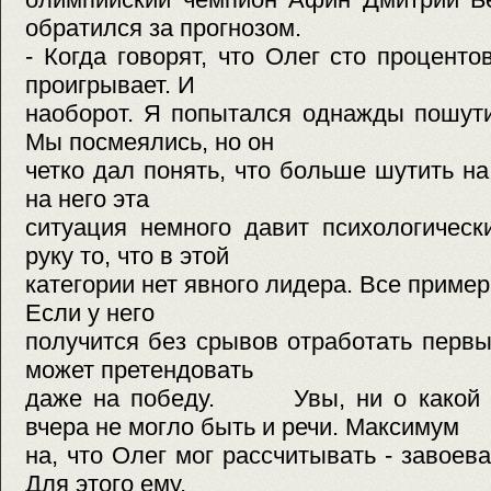
обратился за прогнозом.
- Когда говорят, что Олег сто проценто
проигрывает. И
наоборот. Я попытался однажды пошути
Мы посмеялись, но он
четко дал понять, что больше шутить на
на него эта
ситуация немного давит психологическ
руку то, что в этой
категории нет явного лидера. Все приме
Если у него
получится без срывов отработать перв
может претендовать
даже на победу. Увы, ни о какой п
вчера не могло быть и речи. Максимум
на, что Олег мог рассчитывать - завоев
Для этого ему,