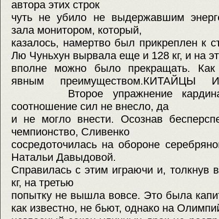
автора этих строк
чуть не убило не выдержавшим энерге
зала монитором, который,
казалось, намертво был прикреплен к
Лю Чуньхун вырвала еще и 128 кг, и на 
вполне можно было прекращать. Как 
явным преимуществом.КИТАЙЦЫ
Второе упражнение кардиналь
соотношение сил не внесло, да
и не могло внести. Осознав бесперсп
чемпионство, Сливенко
сосредоточилась на обороне серебряно
Натальи Давыдовой.
Справилась с этим играючи и, толкнув 
кг, на третью
попытку не вышла вовсе. Это была ка
как известно, не бьют, однако на Олимпи