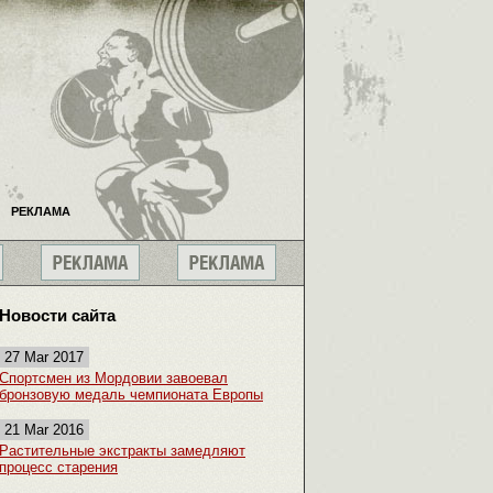
РЕКЛАМА
Новости сайта
27 Mar 2017
Спортсмен из Мордовии завоевал
бронзовую медаль чемпионата Европы
21 Mar 2016
Растительные экстракты замедляют
процесс старения