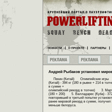
НОВОСТИ
О ПРОЕКТЕ
ПАРТНЕРЫ
Андрей Рыбаков установил миров
Пекин (Китай) Олимпийские игры 
(Китай) - 394 кг (180 в рывке + 214 в т
в сумме +
олимпийский рекорд в толчке) 3. Марти
(180 + 200) 5. Валладарес (Куба) - 37
повторивший в третьей попытке устано
ранее мировой рекорд в сумме, получил 
меньше белоруса.