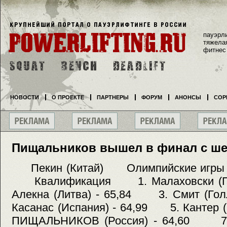
пауэрл
тяжела
фитнес
НОВОСТИ
О ПРОЕКТЕ
ПАРТНЕРЫ
ФОРУМ
АНОНСЫ
СОР
Пищальников вышел в финал с ше
Пекин (Китай) Олимпийские и
Квалификация 1. Малаховски (П
Алекна (Литва) - 65,84 3. Смит (Го
Касанас (Испания) - 64,99 5. Кантер 
ПИЩАЛЬНИКОВ (Россия) - 64,60 7. П