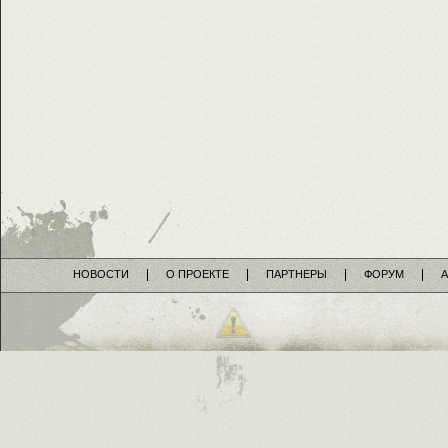
НОВОСТИ
О ПРОЕКТЕ
ПАРТНЕРЫ
ФОРУМ