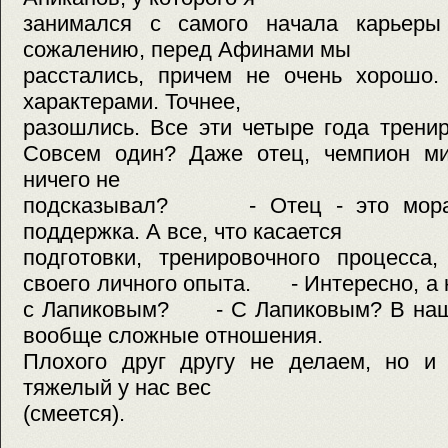
занимался с самого начала карьеры
сожалению, перед Афинами мы
расстались, причем не очень хорошо.
характерами. Точнее,
разошлись. Все эти четыре года тре
Совсем один? Даже отец, чемпион ми
ничего не
подсказывал? - Отец - это морал
поддержка. А все, что касается
подготовки, тренировочного процесса
своего личного опыта. - Интересно, а 
с Лапиковым? - С Лапиковым? В наше
вообще сложные отношения.
Плохого друг другу не делаем, но и
тяжелый у нас вес
(смеется).