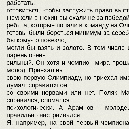
работать,
готовиться, чтобы заслужить право вы
Неужели в Пекин вы ехали не за побед
ребята, которые попали в команду на Ол
готовы были бороться минимум за сере
бы кому-то повезло,
могли бы взять и золото. В том числе и
парень очень
сильный. Он хотя и чемпион мира прош
молод. Приехал на
свою первую Олимпиаду, но приехал им
думал: справится он
со своими нервами или нет. Поляк Ма
справился, сломался
психологически. А Арамнов - молодец
правильно настраивался.
Я, например, на свой первый чемпион