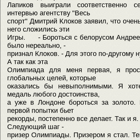
Лапиков выиграли соответственно с
интервью агентству "Весь
спорт" Дмитрий Клоков заявил, что очен
него сложились эти
Игры. - Бороться с белорусом Андрее
было нереально, -
признал Клоков. - Для этого по-другому 
А так как эта
Олимпиада для меня первая, я прос
глобальных целей, которые
оказались бы невыполнимыми. Я хот
медаль любого достоинства,
а уже в Лондоне бороться за золото.
первой попытки бьет
рекорды, постепенно все делает. Так и 
Следующий шаг -
призер Олимпиады. Призером я стал. Те