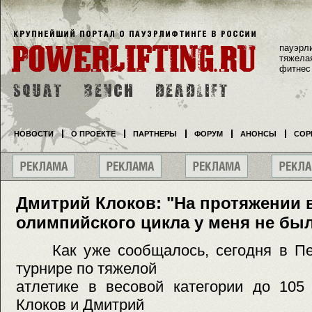
пауэрл
тяжела
фитнес
НОВОСТИ
О ПРОЕКТЕ
ПАРТНЕРЫ
ФОРУМ
АНОНСЫ
СОР
Дмитрий Клоков: "На протяжении 
олимпийского цикла у меня не бы
Как уже сообщалось, сегодня в Пек
турнире по тяжелой
атлетике в весовой категории до 105
Клоков и Дмитрий