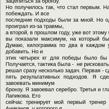
зацепиться за бронзу.
Но получилось так, что стал первым. Н
побеждать. И все
последние подходы были за мной. Но о
проиграл из-за травмы,
а второй, в прошлом году, уже вот этом
вы показали максимум, на которы
Думаю, килограмма по два в каждом 
добавить. Но и
этих четырех кг для победы было 
Получается, тактика была - не рисков
решал сразу несколько задач. Первая - 
пять результативных подходов. Я сде
завоевать минимум
бронзу. Я завоевал серебро. Третья и г
Лапикова. Его
сейчас тренирует мой первый тренер 
Аниканов, у которого я