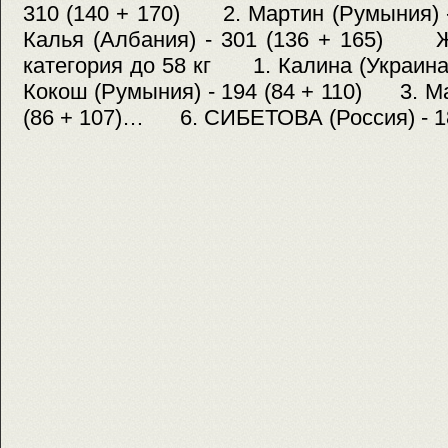
310 (140 + 170) 2. Мартин (Румыния) 
Калья (Албания) - 301 (136 + 16
категория до 58 кг 1. Калина (Украина
Кокош (Румыния) - 194 (84 + 110) 3. Ма
(86 + 107)… 6. СИБЕТОВА (Россия) - 18