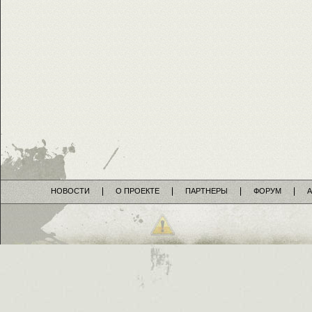
НОВОСТИ
О ПРОЕКТЕ
ПАРТНЕРЫ
ФОРУМ