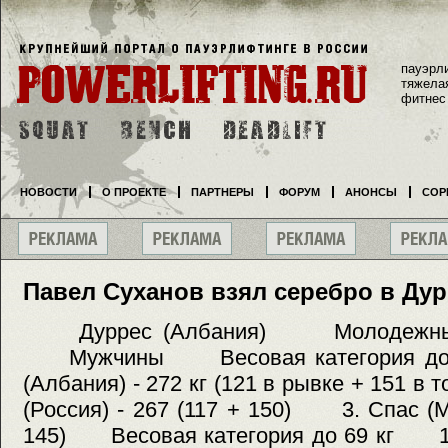
пауэрл
тяжела
фитнес
НОВОСТИ
О ПРОЕКТЕ
ПАРТНЕРЫ
ФОРУМ
АНОНСЫ
СОР
Павел Суханов взял серебро в Дур
Дуррес (Албания) Молодежный 
Мужчины Весовая категория до 
(Албания) - 272 кг (121 в рывке + 151
(Россия) - 267 (117 + 150) 3. Спас (М
145) Весовая категория до 69 кг 1. 