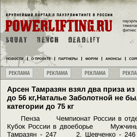
пауэрл
тяжела
фитнес
НОВОСТИ
О ПРОЕКТЕ
ПАРТНЕРЫ
ФОРУМ
АНОНСЫ
СОР
Арсен Тамразян взял два приза из 
до 56 кг,Наталье Заболотной не б
категории до 75 кг
Пенза Чемпионат России в отдель
Кубок России в двоеборье Муж
Тамразян - 247 2. Шевченко - 24