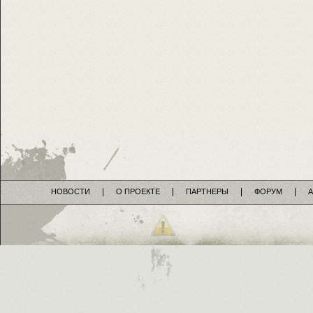
НОВОСТИ
О ПРОЕКТЕ
ПАРТНЕРЫ
ФОРУМ