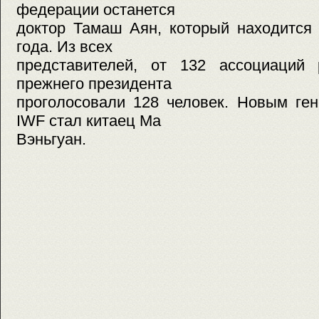
федерации останется
доктор Тамаш Аян, который находится 
года. Из всех
представителей, от 132 ассоциаций 
прежнего президента
проголосовали 128 человек. Новым ге
IWF стал китаец Ма
Вэньгуан.