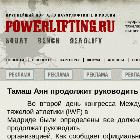
пауэрл
тяжела
фитнес
НОВОСТИ
О ПРОЕКТЕ
ПАРТНЕРЫ
ФОРУМ
АНОНСЫ
СОР
Тамаш Аян продолжит руководить
Во второй день конгресса Междун
тяжелой атлетики (IWF) в
Мадриде были определены все должно
продолжат руководить
организацией. Как сообщает официальн