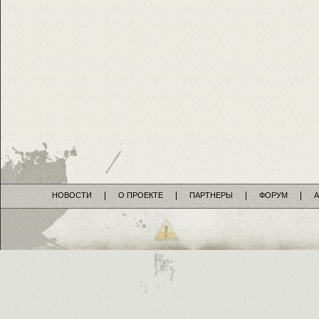
НОВОСТИ
О ПРОЕКТЕ
ПАРТНЕРЫ
ФОРУМ