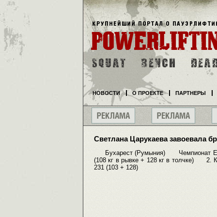
НОВОСТИ
О ПРОЕКТЕ
ПАРТНЕРЫ
Светлана Царукаева завоевала б
Бухарест (Румыния) Чемпионат Ев
(108 кг в рывке + 128 кг в толчке) 2. 
231 (103 + 128)