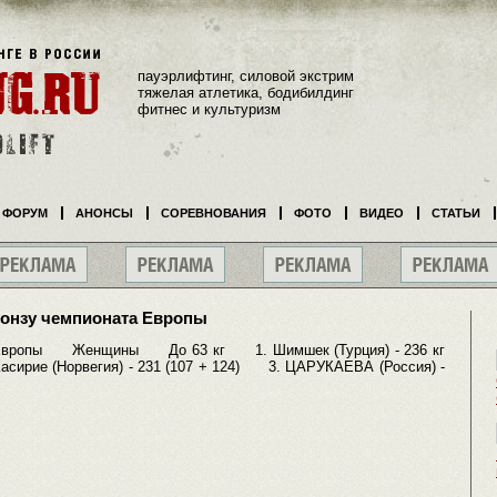
пауэрлифтинг, силовой экстрим
тяжелая атлетика, бодибилдинг
фитнес и культуризм
ФОРУМ
АНОНСЫ
СОРЕВНОВАНИЯ
ФОТО
ВИДЕО
СТАТЬИ
ронзу чемпионата Европы
ропы Женщины До 63 кг 1. Шимшек (Турция) - 236 кг
Касирие (Норвегия) - 231 (107 + 124) 3. ЦАРУКАЕВА (Россия) -