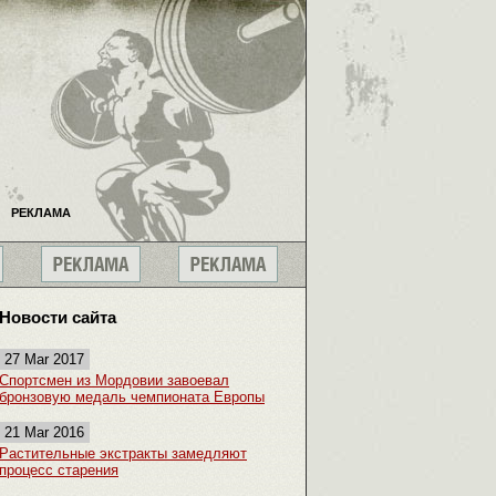
РЕКЛАМА
Новости сайта
27 Mar 2017
Спортсмен из Мордовии завоевал
бронзовую медаль чемпионата Европы
21 Mar 2016
Растительные экстракты замедляют
процесс старения