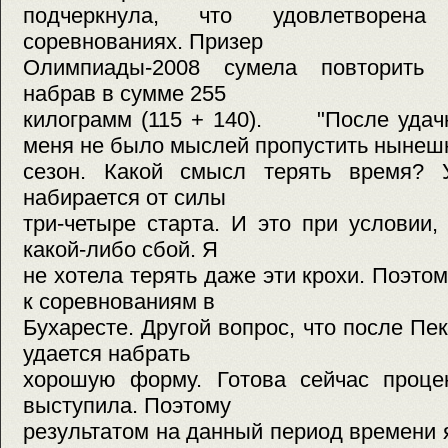
подчеркнула, что удовлетворен
соревнованиях. Призер
Олимпиады-2008 сумела повторить п
набрав в сумме 255
килограмм (115 + 140). "После удачн
меня не было мыслей пропустить нынеш
сезон. Какой смысл терять время? 
набирается от силы
три-четыре старта. И это при условии,
какой-либо сбой. Я
не хотела терять даже эти крохи. Поэто
к соревнованиям в
Бухаресте. Другой вопрос, что после Пе
удается набрать
хорошую форму. Готова сейчас процен
выступила. Поэтому
результатом на данный период времени 