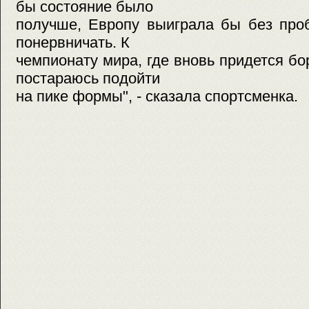
бы состояние было
получше, Европу выиграла бы без про
понервничать. К
чемпионату мира, где вновь придется бо
постараюсь подойти
на пике формы", - сказала спортсменка.