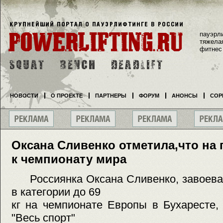
пауэрл
тяжела
фитнес
НОВОСТИ
О ПРОЕКТЕ
ПАРТНЕРЫ
ФОРУМ
АНОНСЫ
СОР
Оксана Сливенко отметила,что на
к чемпионату мира
Россиянка Оксана Сливенко, завоева
в категории до 69
кг на чемпионате Европы в Бухаресте,
"Весь спорт"