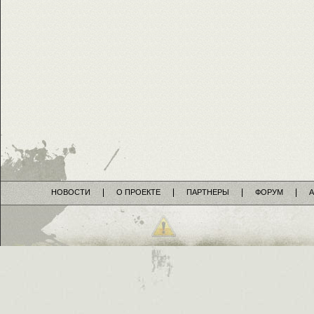
НОВОСТИ
О ПРОЕКТЕ
ПАРТНЕРЫ
ФОРУМ