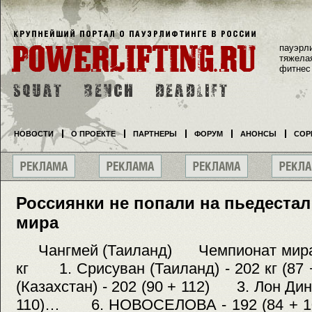
пауэрл
тяжела
фитнес
НОВОСТИ
О ПРОЕКТЕ
ПАРТНЕРЫ
ФОРУМ
АНОНСЫ
СОР
Россиянки не попали на пьедестал
мира
Чангмей (Таиланд) Чемпионат м
кг 1. Срисуван (Таиланд) - 202 кг (8
(Казахстан) - 202 (90 + 112) 3. Лон Динл
110)… 6. НОВОСЕЛОВА - 192 (84 +