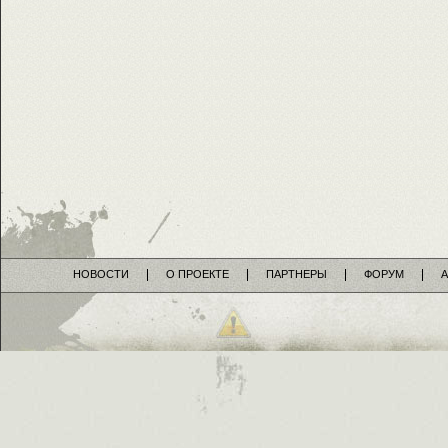
НОВОСТИ
О ПРОЕКТЕ
ПАРТНЕРЫ
ФОРУМ