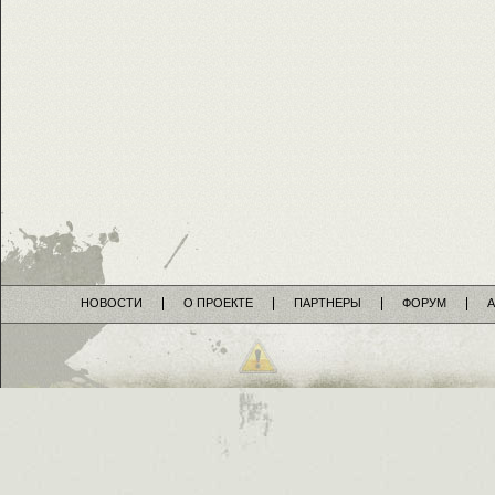
НОВОСТИ
О ПРОЕКТЕ
ПАРТНЕРЫ
ФОРУМ