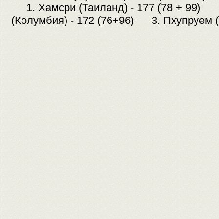
1. Хамсри (Таиланд) - 177 (78 + 99) 
(Колумбия) - 172 (76+96) 3. Пхупруем (Т