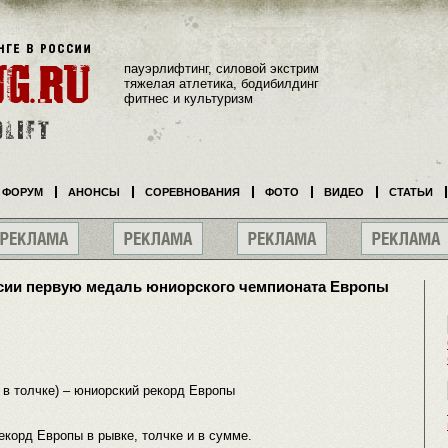
пауэрлифтинг, силовой экстрим
тяжелая атлетика, бодибилдинг
фитнес и культуризм
ФОРУМ
АНОНСЫ
СОРЕВНОВАНИЯ
ФОТО
ВИДЕО
СТАТЬИ
ссии первую медаль юниорского чемпионата Европы
97 в толчке) – юниорский рекорд Европы
корд Европы в рывке, толчке и в сумме.