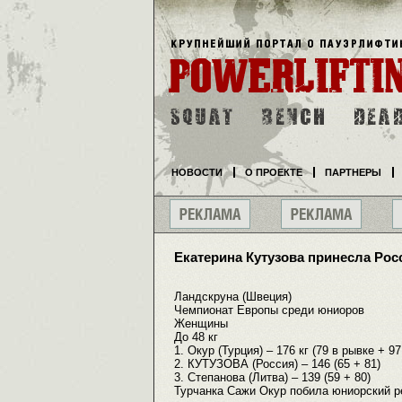
НОВОСТИ
О ПРОЕКТЕ
ПАРТНЕРЫ
Екатерина Кутузова принесла Ро
Ландскруна (Швеция)
Чемпионат Европы среди юниоров
Женщины
До 48 кг
1. Окур (Турция) – 176 кг (79 в рывке + 
2. КУТУЗОВА (Россия) – 146 (65 + 81)
3. Степанова (Литва) – 139 (59 + 80)
Турчанка Сажи Окур побила юниорский ре