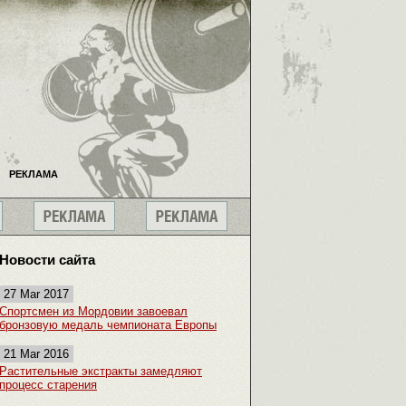
РЕКЛАМА
Новости сайта
27 Mar 2017
Спортсмен из Мордовии завоевал
бронзовую медаль чемпионата Европы
21 Mar 2016
Растительные экстракты замедляют
процесс старения