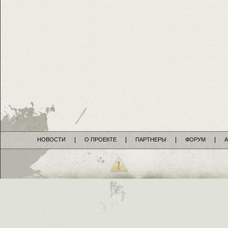
НОВОСТИ
О ПРОЕКТЕ
ПАРТНЕРЫ
ФОРУМ