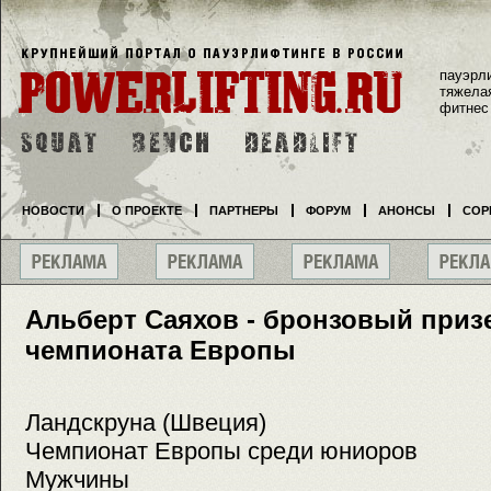
пауэрл
тяжела
фитнес
НОВОСТИ
О ПРОЕКТЕ
ПАРТНЕРЫ
ФОРУМ
АНОНСЫ
СОР
Альберт Саяхов - бронзовый приз
чемпионата Европы
Ландскруна (Швеция)
Чемпионат Европы среди юниоров
Мужчины