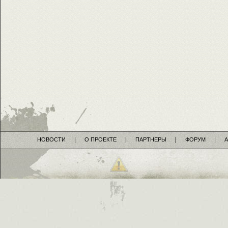
НОВОСТИ
О ПРОЕКТЕ
ПАРТНЕРЫ
ФОРУМ