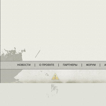
НОВОСТИ
О ПРОЕКТЕ
ПАРТНЕРЫ
ФОРУМ