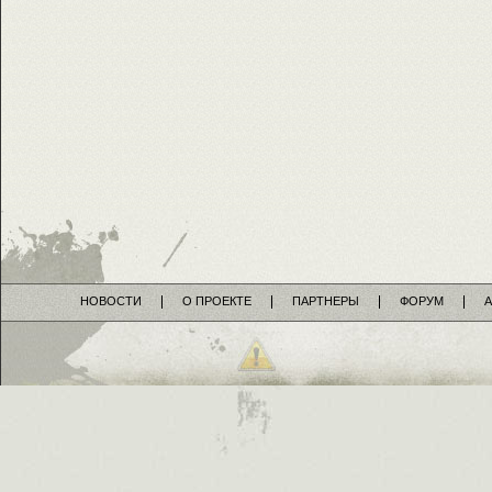
НОВОСТИ
О ПРОЕКТЕ
ПАРТНЕРЫ
ФОРУМ