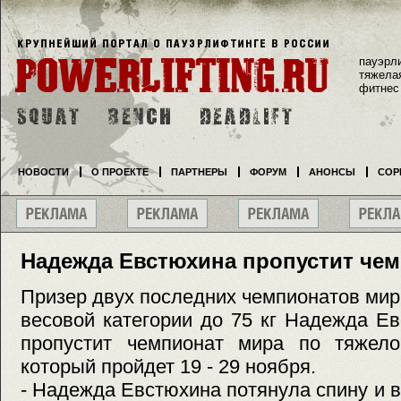
пауэрл
тяжела
фитнес
НОВОСТИ
О ПРОЕКТЕ
ПАРТНЕРЫ
ФОРУМ
АНОНСЫ
СОР
Надежда Евстюхина пропустит че
Призер двух последних чемпионатов ми
весовой категории до 75 кг Надежда Е
пропустит чемпионат мира по тяжело
который пройдет 19 - 29 ноября.
- Надежда Евстюхина потянула спину и в