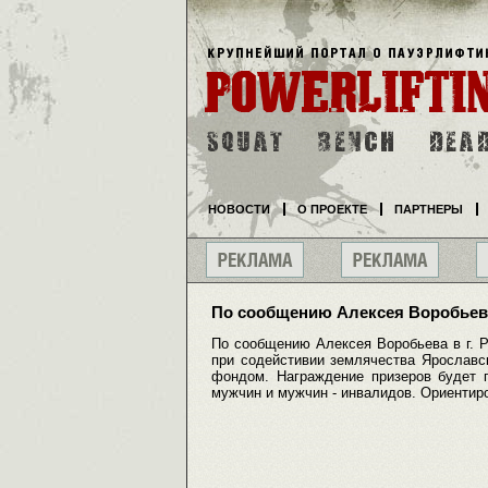
НОВОСТИ
О ПРОЕКТЕ
ПАРТНЕРЫ
По сообщению Алексея Воробьев
По сообщению Алексея Воробьева в г. Р
при содейстивии землячества Ярославс
фондом. Награждение призеров будет п
мужчин и мужчин - инвалидов. Ориентиро