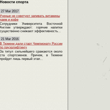
Новости спорта
27 Mar 2017
Ученые не советуют запивать витамины
чаем и кофе
Сотрудники Университета Восточной
Англии утверждают: горячие напитки
существенно снижают эффективность...
21 Mar 2016
В Тюмени дали старт Чемпионату России
по пауэрлифтингу
За титул сильнейшего сражаются около
ста спортсменов. Причем, в Тюмени
пройдет лишь первый этап...