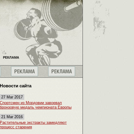
РЕКЛАМА
Новости сайта
27 Mar 2017
Спортсмен из Мордовии завоевал
бронзовую медаль чемпионата Европы
21 Mar 2016
Растительные экстракты замедляют
процесс старения