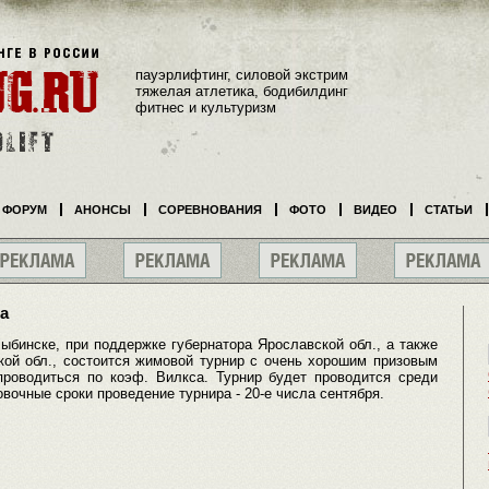
пауэрлифтинг, силовой экстрим
тяжелая атлетика, бодибилдинг
фитнес и культуризм
ФОРУМ
АНОНСЫ
СОРЕВНОВАНИЯ
ФОТО
ВИДЕО
СТАТЬИ
а
ыбинске, при поддержке губернатора Ярославской обл., а также
кой обл., состоится жимовой турнир с очень хорошим призовым
роводиться по коэф. Вилкса. Турнир будет проводится среди
вочные сроки проведение турнира - 20-е числа сентября.