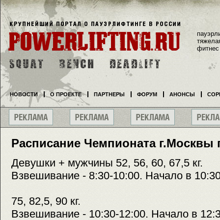
пауэрл
тяжела
фитнес
НОВОСТИ
О ПРОЕКТЕ
ПАРТНЕРЫ
ФОРУМ
АНОНСЫ
СОР
Расписание Чемпионата г.Москвы 
Девушки + мужчины 52, 56, 60, 67,5 кг.
Взвешивание - 8:30-10:00. Начало в 10:3
75, 82,5, 90 кг.
Взвешивание - 10:30-12:00. Начало в 12: