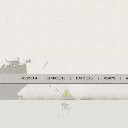
НОВОСТИ
О ПРОЕКТЕ
ПАРТНЕРЫ
ФОРУМ