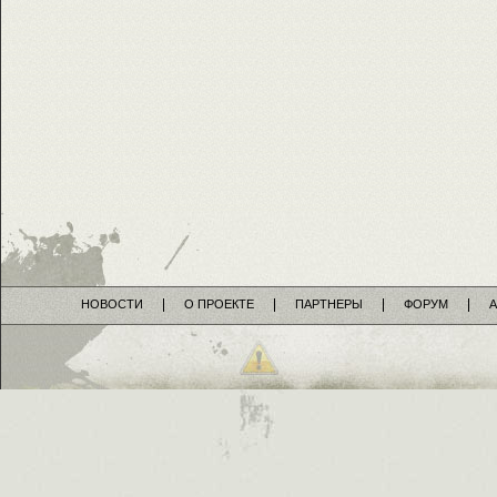
НОВОСТИ
О ПРОЕКТЕ
ПАРТНЕРЫ
ФОРУМ