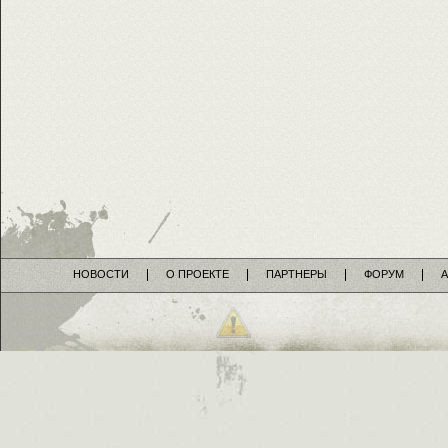
НОВОСТИ
О ПРОЕКТЕ
ПАРТНЕРЫ
ФОРУМ