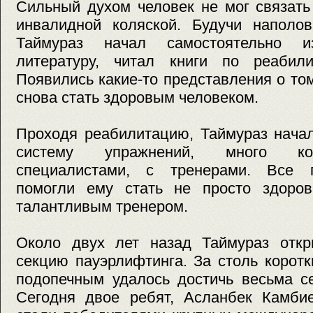
Сильный духом человек не мог связать
инвалидной коляской. Будучи наполов
Таймураз начал самостоятельно и
литературу, читал книги по реабил
Появились какие-то представления о том
снова стать здоровым человеком.
Проходя реабилитацию, Таймураз нача
систему упражнений, много кон
специалистами, с тренерами. Все 
помогли ему стать не просто здоро
талантливым тренером.
Около двух лет назад Таймураз отк
секцию пауэрлифтинга. За столь коротк
подопечным удалось достичь весьма се
Сегодня двое ребят, Асланбек Камби