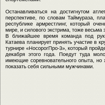
Останавливаться на достигнутом атле
перспективе, по словам Таймураза, пл
республике армрестлинг, который оче
мире, и силового экстрима, тоже весьма 
В ближайшее время команда под рук
Катаева планирует принять участие в 
турнире «НосорогПро-3», который пройде
декабря этого года. Поедут туда мол
имеющие соревновательного опыта, но
показать себя сильными мужчинами.