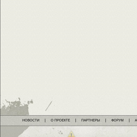
НОВОСТИ
О ПРОЕКТЕ
ПАРТНЕРЫ
ФОРУМ