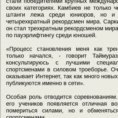
стали победителями крупных междунар
своих категориях. Камбиев не только 
штанги лежа среди юниоров, но и
четырехкратный рекордсмен мира. Сарки
он стал трехкратным рекордсменом мир
по пауэрлифтингу среди юношей.
«Процесс становления меня как трен
только начался, - говорит Таймура
консультируюсь с лучшими специал
спортсменами в силовом троеборье. О
оказывает Интернет, так как много новы
публикуются именно в сети».
Особая роль отводится соревнованиям.
его учеников появляется отличная во
помериться силами, но и обменятьс
спортсменами.