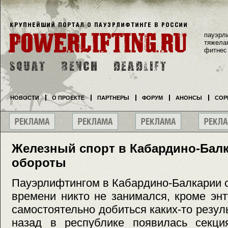
пауэрл
тяжела
фитнес
НОВОСТИ
О ПРОЕКТЕ
ПАРТНЕРЫ
ФОРУМ
АНОНСЫ
СОР
Железный спорт в Кабардино-Балк
обороты
Пауэрлифтингом в Кабардино-Балкарии 
времени никто не занимался, кроме эн
самостоятельно добиться каких-то резул
назад в республике появилась секци