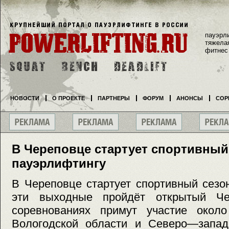
пауэрл
тяжела
фитнес
НОВОСТИ
О ПРОЕКТЕ
ПАРТНЕРЫ
ФОРУМ
АНОНСЫ
СОР
В Череповце стартует спортивный
пауэрлифтингу
В Череповце стартует спортивный сезо
эти выходные пройдёт открытый Че
соревнованиях примут участие окол
Вологодской области и Северо—западн