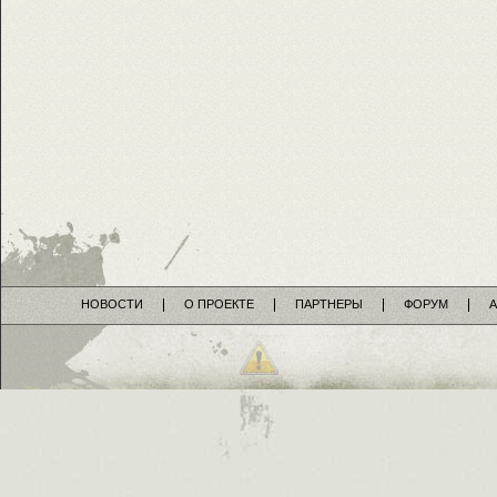
НОВОСТИ
О ПРОЕКТЕ
ПАРТНЕРЫ
ФОРУМ