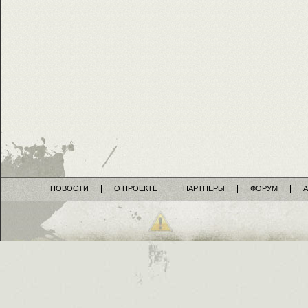
НОВОСТИ
О ПРОЕКТЕ
ПАРТНЕРЫ
ФОРУМ