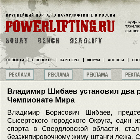
пауэрл
тяжела
фитнес
НОВОСТИ
О ПРОЕКТЕ
ПАРТНЕРЫ
ФОРУМ
АНОНСЫ
СОР
Владимир Шибаев установил два р
Чемпионате Мира
Владимир Борисович Шибаев, предсе
Сысертского городского Округа, один и
спорта в Свердловской области, ста
безэкипировочному жиму штанги лежа. С