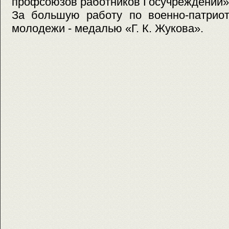
профсоюзов работников Госучреждений»
За большую работу по военно-патриот
молодежи - медалью «Г. К. Жукова».