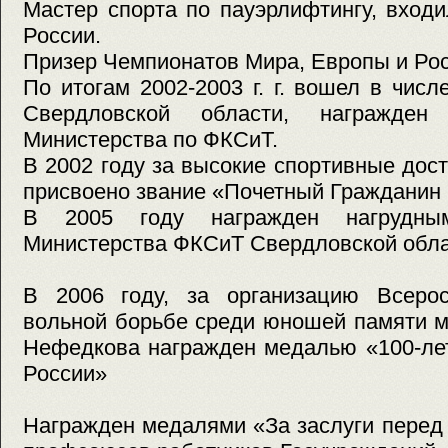
Мастер спорта по пауэрлифтингу, вход
России.
Призер Чемпионатов Мира, Европы и Рос
По итогам 2002-2003 г. г. вошел в чис
Свердловской области, награжден
Министерства по ФКСиТ.
В 2002 году за высокие спортивные дос
присвоено звание «Почетный Гражданин г
В 2005 году награжден нагрудн
Министерства ФКСиТ Свердловской обла
В 2006 году, за организацию Всерос
вольной борьбе среди юношей памяти м
Нефедкова награжден медалью «100-ле
России»
Награжден медалями «За заслуги перед 