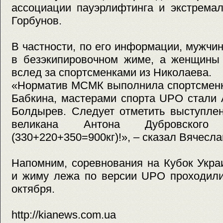
ассоциации пауэрлифтинга и экстрема
Горбунов.
В частности, по его информации, мужч
в безэкипировочном жиме, а женщины 
вслед за спортсменками из Николаева.
«Норматив МСМК выполнила спортсменк
Бабкина, мастерами спорта UPO стали 
Болдырев. Следует отметить выступле
великана Антона Дубровско
(330+220+350=900кг)!», – сказал Вячесла
Напомним, соревнования на Кубок Укра
и жиму лежа по версии UPO проходили
октября.
http://kianews.com.ua