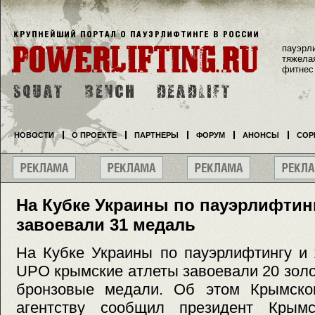
пауэрл
тяжела
фитнес
НОВОСТИ
О ПРОЕКТЕ
ПАРТНЕРЫ
ФОРУМ
АНОНСЫ
СОР
На Кубке Украины по пауэрлифтин
завоевали 31 медаль
На Кубке Украины по пауэрлифтингу и
UPO крымские атлеты завоевали 20 золо
бронзовые медали. Об этом Крымско
агентству сообщил президент Крымс