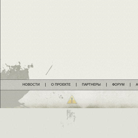
НОВОСТИ
О ПРОЕКТЕ
ПАРТНЕРЫ
ФОРУМ