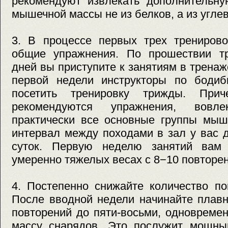
рекомендуют извлекать дополнительну
мышечной массы не из белков, а из угле
3. В процессе первых трех тренирово
общие упражнения. По прошествии тр
дней вы приступите к занятиям в тренаж
первой недели инструкторы по бодиб
посетить тренировку трижды. При
рекомендуются упражнения, вов
практически все основные группы мыш
интервал между походами в зал у вас 
суток. Первую неделю занятий вам 
умеренно тяжелых весах с 8−10 повторен
4. Постепенно снижайте количество по
После вводной недели начинайте плавн
повторений до пяти-восьми, одновреме
массу снарядов. Это послужит мощны