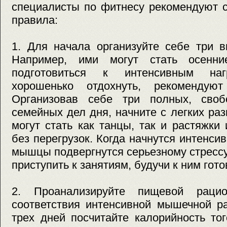
специалисты по фитнесу рекомендуют 
правила:
1. Для начала организуйте себе три 
Например, ими могут стать осенни
подготовиться к интенсивным наг
хорошенько отдохнуть, рекомендуют
Организовав себе три полных, сво
семейных дел дня, начните с легких раз
могут стать как танцы, так и растяжки
без перегрузок. Когда начнутся интенси
мышцы подвергнутся серьезному стрессу
приступить к занятиям, будучи к ним гот
2. Проанализируйте пищевой раци
соответствия интенсивной мышечной ра
трех дней посчитайте калорийность то