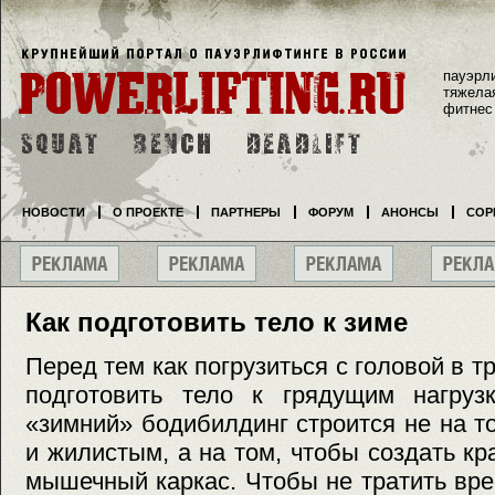
пауэрл
тяжела
фитнес
НОВОСТИ
О ПРОЕКТЕ
ПАРТНЕРЫ
ФОРУМ
АНОНСЫ
СОР
Как подготовить тело к зиме
Перед тем как погрузиться с головой в 
подготовить тело к грядущим нагруз
«зимний» бодибилдинг строится не на т
и жилистым, а на том, чтобы создать к
мышечный каркас. Чтобы не тратить вр