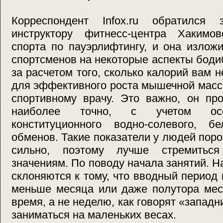
Корреспондент Infox.ru обратился
инструктору фитнесс-центра Хакимо
спорта по пауэрлифтингу, и она излож
спортсменов на некоторые аспекты боди
за расчетом того, сколько калорий вам 
для эффективного роста мышечной масс
спортивному врачу. Это важно, он про
наиболее точно, с учетом осо
конституционного водно-солевого, б
обменов. Такие показатели у людей поро
сильно, поэтому лучше стремитьс
значениям. По поводу начала занятий. 
склоняются к тому, что вводный период 
меньше месяца или даже полутора мес
время, а не неделю, как говорят «запад
заниматься на маленьких весах.