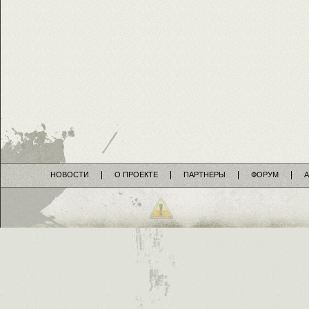
НОВОСТИ
О ПРОЕКТЕ
ПАРТНЕРЫ
ФОРУМ