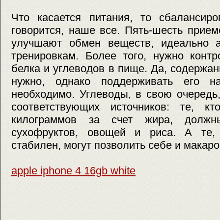
Что касается питания, то сбалансиро
говорится, наше все. Пять-шесть прие
улучшают обмен веществ, идеально а
тренировкам. Более того, нужно контр
белка и углеводов в пище. Да, содержа
нужно, однако поддерживать его н
необходимо. Углеводы, в свою очередь
соответствующих источников: те, к
килограммов за счет жира, должн
сухофруктов, овощей и риса. А те,
стабилен, могут позволить себе и макар
apple iphone 4 16gb white