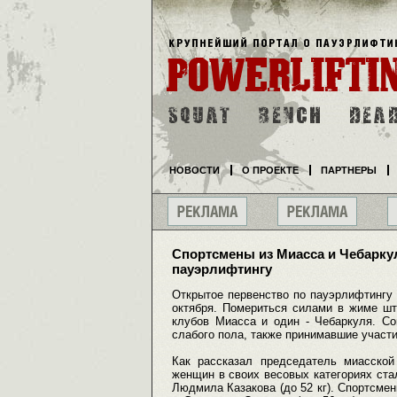
НОВОСТИ
О ПРОЕКТЕ
ПАРТНЕРЫ
Спортсмены из Миасса и Чебарку
пауэрлифтингу
Открытое первенство по пауэрлифтингу
октября. Помериться силами в жиме шт
клубов Миасса и один - Чебаркуля. Со
слабого пола, также принимавшие участи
Как рассказал председатель миасско
женщин в своих весовых категориях стал
Людмила Казакова (до 52 кг). Спортсменк