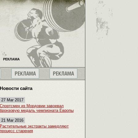
РЕКЛАМА
Новости сайта
27 Mar 2017
Спортсмен из Мордовии завоевал
бронзовую медаль чемпионата Европы
21 Mar 2016
Растительные экстракты замедляют
процесс старения