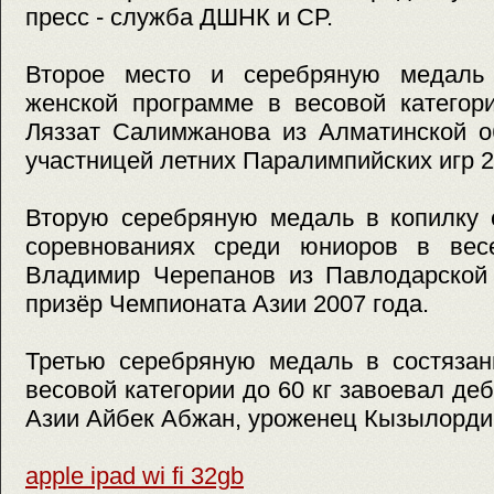
пресс - служба ДШНК и СР.
Второе место и серебряную медаль
женской программе в весовой категор
Ляззат Салимжанова из Алматинской о
участницей летних Паралимпийских игр 2
Вторую серебряную медаль в копилку 
соревнованиях среди юниоров в вес
Владимир Черепанов из Павлодарской 
призёр Чемпионата Азии 2007 года.
Третью серебряную медаль в состязан
весовой категории до 60 кг завоевал де
Азии Айбек Абжан, уроженец Кызылорди
apple ipad wi fi 32gb