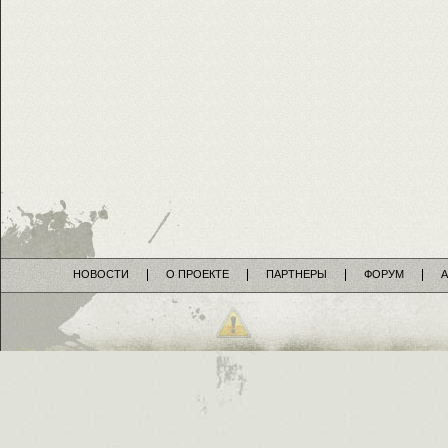
НОВОСТИ
О ПРОЕКТЕ
ПАРТНЕРЫ
ФОРУМ