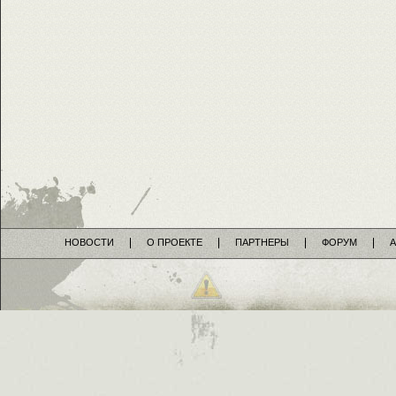
НОВОСТИ
О ПРОЕКТЕ
ПАРТНЕРЫ
ФОРУМ