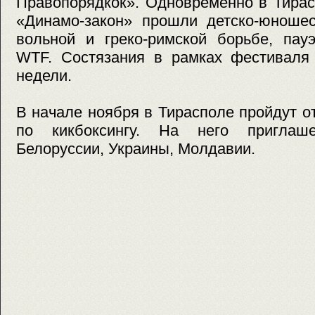
Правопорядкок». Одновременно в Тира
«Динамо-закон» прошли детско-юношес
вольной и греко-римской борьбе, пауэ
WTF. Состязания в рамках фестиваля 
недели.
В начале ноября в Тирасполе пройдут 
по кикбоксингу. На него приглаш
Белоруссии, Украины, Молдавии.