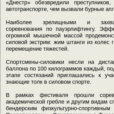
«Днестр» обезвредили преступников,
автотранспорте, чем вызвали бурные ап
Наиболее зрелищными и захва
соревнования по пауэрлифтингу. Эфф
огромной мышечной массой продемонс
силовой экстрим: жим штанги из колес г
перемещение тяжестей.
Спортсмены-силовики несли на дист
баллона по 100 килограммов каждый, по
этапе состязаний приглашались к уч
знающие толк в силовом спорте.
В рамках фестиваля прошли сорев
академической гребле и другим видам с
бендерским физкультурно-спортивным