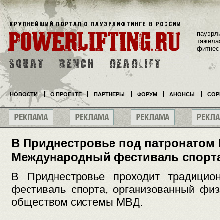
пауэрл
тяжела
фитнес
НОВОСТИ
О ПРОЕКТЕ
ПАРТНЕРЫ
ФОРУМ
АНОНСЫ
СОР
В Приднестровье под патронатом
Международный фестиваль спорт
В Приднестровье проходит традицио
фестиваль спорта, организованный физ
обществом системы МВД.