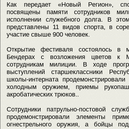
Как передает «Новый Регион», спо
посвящены памяти сотрудников мил
исполнении служебного долга. В это
представлены 11 видов спорта, в сор
участие свыше 900 человек.
Открытие фестиваля состоялось в 
Бендерах с возложения цветов к 
сотрудникам милиции. В ходе прогр
выступлений старшеклассники Респуб
школы-интерната продемонстрировали
холодным оружием, приемы рукопаш
акробатических трюков..
Сотрудники патрульно-постовой слу
продемонстрировали элементы прим
огнестрельного оружия, а бойцы под