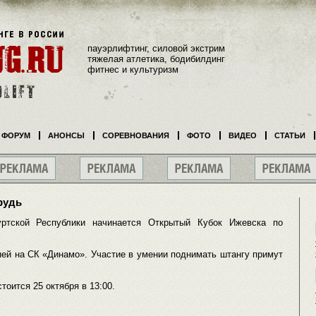
пауэрлифтинг, силовой экстрим
тяжелая атлетика, бодибилдинг
фитнес и культуризм
ФОРУМ
АНОНСЫ
СОРЕВНОВАНИЯ
ФОТО
ВИДЕО
СТАТЬИ
рудь
уртской Республики начинается Открытый Кубок Ижевска по
ней на СК «Динамо». Участие в умении поднимать штангу примут
оится 25 октября в 13:00.