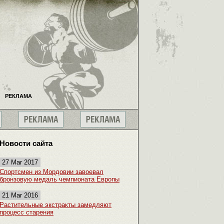
РЕКЛАМА
Новости сайта
27 Mar 2017
Спортсмен из Мордовии завоевал
бронзовую медаль чемпионата Европы
21 Mar 2016
Растительные экстракты замедляют
процесс старения