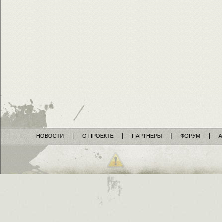
НОВОСТИ
О ПРОЕКТЕ
ПАРТНЕРЫ
ФОРУМ