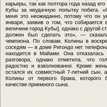
карьеры, так как полтора года назад ег
Кубы за неудачную попытку побега. «
меня это неожиданно, потому что он у
января, заявив о том, что собирается 
величине город Кубы], однако с другой с
должен был сделать это», — сказал
чемпиона. По словам, Колины в воскр
соседям — в доме Ригондо нет телефон
находится в Майами. Она отказалась 
разговора, однако отметила, что г
радостно и взволнованно. Кроме жен
остался их совместный 7-летний сын, 
Колины от первого брака, которого 
качестве приемного сына.