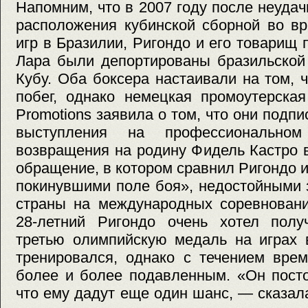
Напомним, что в 2007 году после неудач
расположения кубинской сборной во в
игр в Бразилии, Ригондо и его товарищ
Лара были депортированы бразильской
Кубу. Оба боксера настаивали на том,
побег, однако немецкая промоутерска
Promotions заявила о том, что они подпи
выступления на профессионально
возвращения на родину Фидель Кастро 
обращение, в котором сравнил Ригондо и
покинувшими поле боя», недостойными 
страны на международных соревновани
28-летний Ригондо очень хотел полу
третью олимпийскую медаль на играх 
тренировался, однако с течением вре
более и более подавленным. «Он посто
что ему дадут еще один шанс, — сказа