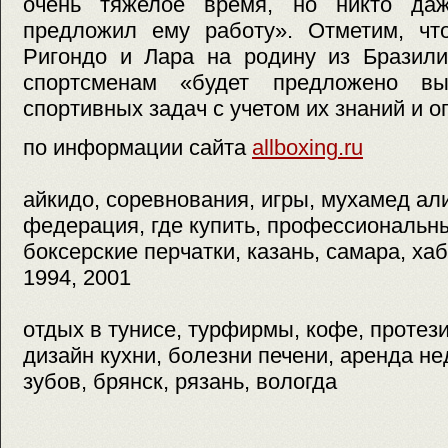
очень тяжелое время, но никто д
предложил ему работу». Отметим, чт
Ригондо и Лара на родину из Бразили
спортсменам «будет предложено вы
спортивных задач с учетом их знаний и о
по информации сайта
allboxing.ru
айкидо, соревнования, игры, мухамед али,
федерация, где купить, профессиональны
боксерские перчатки, казань, самара, хаб
1994, 2001
отдых в тунисе, турфирмы, кофе, протез
дизайн кухни, болезни печени, аренда н
зубов, брянск, рязань, вологда