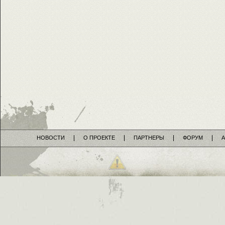
НОВОСТИ
О ПРОЕКТЕ
ПАРТНЕРЫ
ФОРУМ