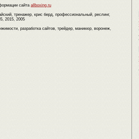
формации сайта
allboxing.ru
айский, тренажер, крис берд, профессиональный, реслинг,
5, 2015, 2005
едвижимости, разработка сайтов, трейдер, маникюр, воронеж,