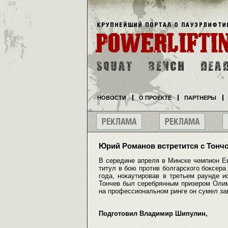
НОВОСТИ
О ПРОЕКТЕ
ПАРТНЕРЫ
Юрий Романов встретится с Тонч
В середине апреля в Минске чемпион Е
титул в бою против болгарского боксера
года, нокаутировав в третьем раунде 
Тончев был серебрянным призером Олим
на профессиональном ринге он сумел за
Подготовил Владимир Шипулин,