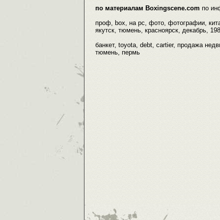
по материалам Boxingscene.com
по ин
проф, box, на pc, фото, фотографии, кит
якутск, тюмень, красноярск, декабрь, 198
банкет, toyota, debt, cartier, продажа н
тюмень, пермь