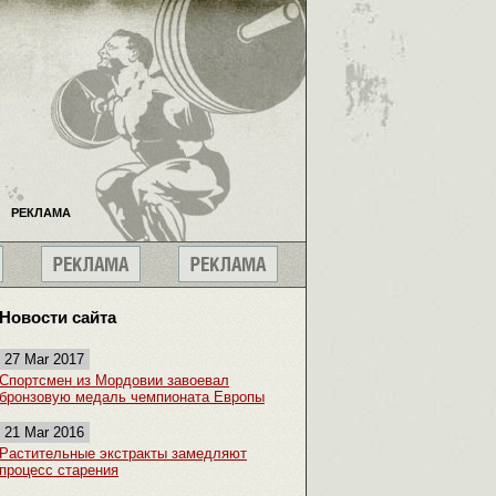
РЕКЛАМА
Новости сайта
27 Mar 2017
Спортсмен из Мордовии завоевал
бронзовую медаль чемпионата Европы
21 Mar 2016
Растительные экстракты замедляют
процесс старения