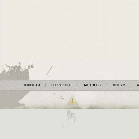
НОВОСТИ
О ПРОЕКТЕ
ПАРТНЕРЫ
ФОРУМ