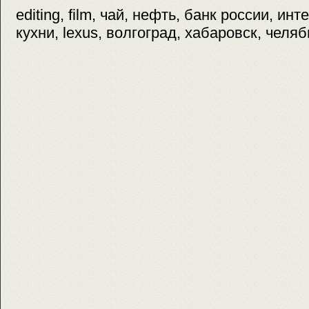
editing, film, чай, нефть, банк россии, и
кухни, lexus, волгоград, хабаровск, челя