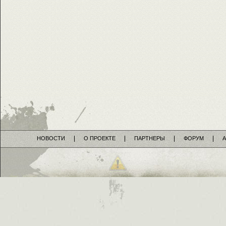
НОВОСТИ
О ПРОЕКТЕ
ПАРТНЕРЫ
ФОРУМ