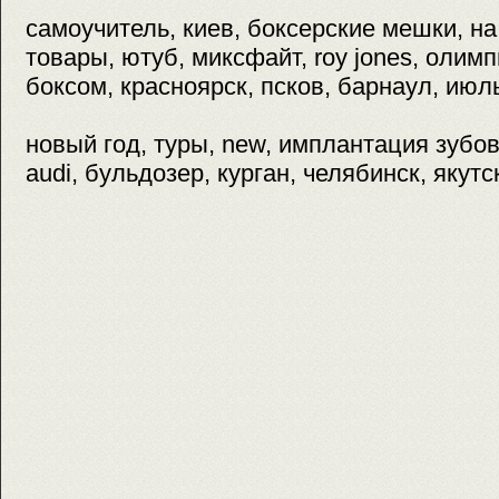
самоучитель, киев, боксерские мешки, н
товары, ютуб, миксфайт, roy jones, олимп
боксом, красноярск, псков, барнаул, июль
новый год, туры, new, имплантация зубов
audi, бульдозер, курган, челябинск, якутс