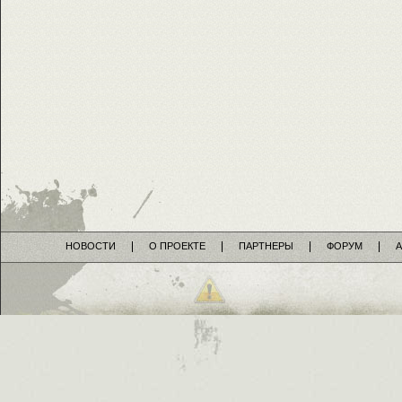
НОВОСТИ
О ПРОЕКТЕ
ПАРТНЕРЫ
ФОРУМ