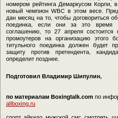
номером рейтинга Демаркусом Корли, в
новый чемпион WBC в этом весе. Пред
дан месяц на то, чтобы договориться о
поединка, если они за это время 
соглашению, то 27 апреля состоится 
промоутеров на организацию этого бо
титульного поединка должен будет пр
защиту против претендента, кандид
определит позднее.
Подготовил Владимир Шипулин,
по материалам Boxingtalk.com
по инфо
allboxing.ru
спорт, айкидо, мужской, смс, смотреть, 