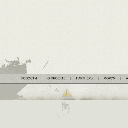
НОВОСТИ
О ПРОЕКТЕ
ПАРТНЕРЫ
ФОРУМ