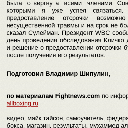
была отвергнута всеми членами Сов
которыми я уже успел связаться.
предоставление отсрочки возможн
несущественной травмы и на срок не б
сказал Сулейман. Президент WBC сообщ
день проведения обследования Кличко
и решение о предоставлении отсрочки б
после получения его результатов.
Подготовил Владимир Шипулин,
по материалам Fightnews.com
по инфо
allboxing.ru
видео, майк тайсон, самоучитель, федера
бокса, магазин, результаты, мухаммед а