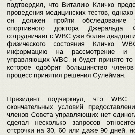
подтвердил, что Виталию Кличко пред
проведения медицинских тестов, однако 
он должен пройти обследование у
спортивного доктора Джеральда Ф
сотрудничает с WBC уже более двадцати
физического состояния Кличко WB
информацию на рассмотрение и г
управляющих WBC, и будет принято то 
которое одобрит большинство члено
процесс принятия решения Сулейман.
Президент подчеркнул, что WBC
окончательных условий предоставлени
членов Совета управляющих нет единогл
сделал несколько запросов относите
отсрочки на 30, 60 или даже 90 дней, н