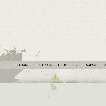
НОВОСТИ
О ПРОЕКТЕ
ПАРТНЕРЫ
ФОРУМ