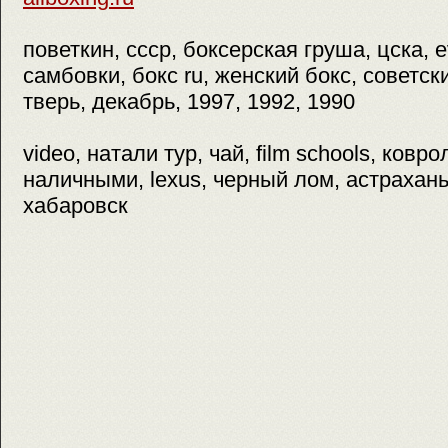
поветкин, ссср, боксерская груша, цска, e
самбовки, бокс ru, женский бокс, советск
тверь, декабрь, 1997, 1992, 1990
video, натали тур, чай, film schools, ковр
наличными, lexus, черный лом, астрахань
хабаровск