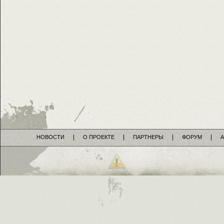
НОВОСТИ
О ПРОЕКТЕ
ПАРТНЕРЫ
ФОРУМ