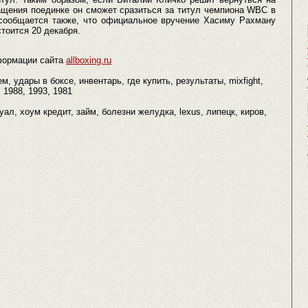
ращения поединке он сможет сразиться за титул чемпиона WBC в
сообщается также, что официальное вручение Хасиму Рахману
тоится 20 декабря.
формации сайта
allboxing.ru
, удары в боксе, инвентарь, где купить, результаты, mixfight,
 1988, 1993, 1981
уал, хоум кредит, займ, болезни желудка, lexus, липецк, киров,