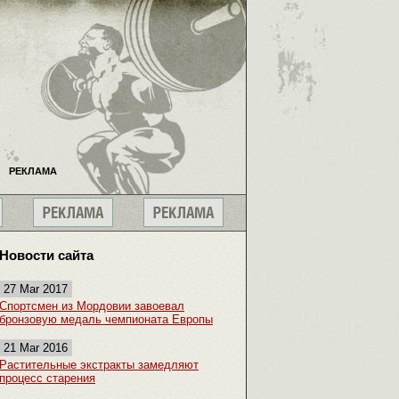
РЕКЛАМА
Новости сайта
27 Mar 2017
Спортсмен из Мордовии завоевал
бронзовую медаль чемпионата Европы
21 Mar 2016
Растительные экстракты замедляют
процесс старения