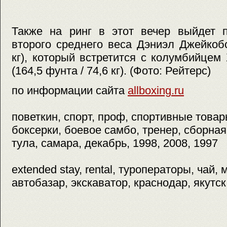
Также на ринг в этот вечер выйдет п
второго среднего веса Дэниэл Джейкобс
кг), который встретится с колумбийце
(164,5 фунта / 74,6 кг). (Фото: Рейтерс)
по информации сайта
allboxing.ru
поветкин, спорт, проф, спортивные товар
боксерки, боевое самбо, тренер, сборная,
тула, самара, декабрь, 1998, 2008, 1997
extended stay, rental, туроператоры, чай, 
автобазар, экскаватор, краснодар, якутск