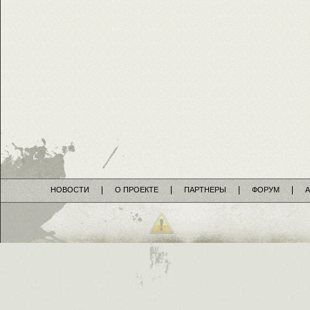
НОВОСТИ
О ПРОЕКТЕ
ПАРТНЕРЫ
ФОРУМ