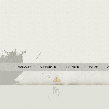
НОВОСТИ
О ПРОЕКТЕ
ПАРТНЕРЫ
ФОРУМ