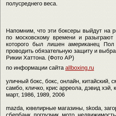
полусреднего веса.
Напомним, что эти боксеры выйдут на р
по московскому времени и разыграют 
которого был лишен американец Пол 
проводить обязательную защиту и выбр
Рикии Хаттона. (Фото АР)
по информации сайта
allboxing.ru
уличный бокс, бокс, онлайн, китайский, 
самбо, кличко, крис арреола, дэвид хэй, к
март, 1986, 1989, 2006
mazda, ювелирные магазины, skoda, заг
сбербанк, погрузчик, мото, недвижимость,