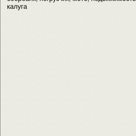
калуга