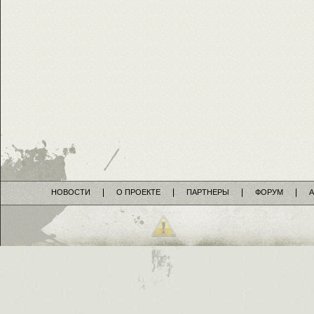
НОВОСТИ
О ПРОЕКТЕ
ПАРТНЕРЫ
ФОРУМ