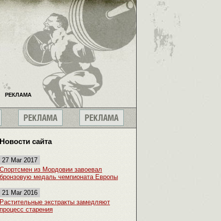
РЕКЛАМА
Новости сайта
27 Mar 2017
Спортсмен из Мордовии завоевал
бронзовую медаль чемпионата Европы
21 Mar 2016
Растительные экстракты замедляют
процесс старения