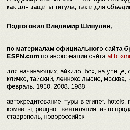
как для защиты титула, так и для объеди
Подготовил Владимир Шипулин,
по материалам официального сайта б
ESPN.com
по информации сайта
allboxin
для начинающих, айкидо, box, на улице, фо
кличко, тайский, леннокс льюис, москва, 
февраль, 1980, 2008, 1988
автокредитование, туры в египет, hotels,
комнаты, peugeot, вентиляция, авто прод
ставрополь, новороссийск