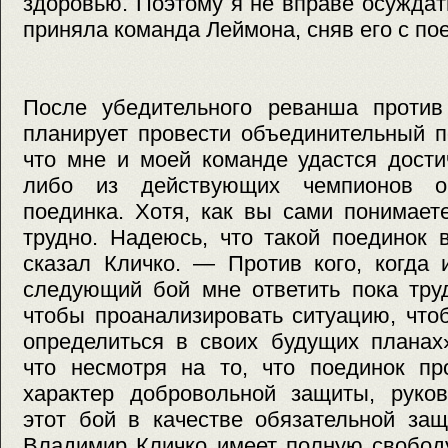
здоровью. Поэтому я не вправе осуждат
приняла команда Леймона, сняв его с по
После убедительного реванша проти
планирует провести объединительный п
что мне и моей команде удастся дости
либо из действующих чемпионов о
поединка. Хотя, как вы сами понимает
трудно. Надеюсь, что такой поединок 
сказал Кличко. — Против кого, когда 
следующий бой мне ответить пока тру
чтобы проанализировать ситуацию, что
определиться в своих будущих планах
что несмотря на то, что поединок пр
характер добровольной защиты, руков
этот бой в качестве обязательной защ
Владимир Кличко имеет полную свобод