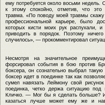
ему потребуется около восьми недель.
к этому спокойно, отметив, что это 
травма. «По поводу моей травмы скажу 
профессиональной карьере, было дос
которых кисти моих рук распухали, и
приводить в порядок. Поэтому ничего
случилось», — прокомментировал ситуац
Несмотря на значительное преимущ
форсировал события в бою против Брю
боксера, он сознательно выбрал такую т
боксер идет в поединке так как позволя
сумел навязать Леймону свой рисунок
поединка, четко держа ситуацию под 
Кличко. — Мог бы я сделать больше? 
казаться лучше может ему же и на