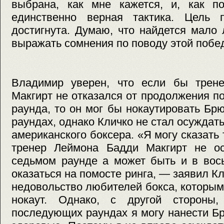
выбрана, как мне кажется, и, как по
единственно верная тактика. Цель 
достигнута. Думаю, что найдется мало
выражать сомнения по поводу этой побе
Владимир уверен, что если бы трен
Макгирт не отказался от продолжения п
раунда, то он мог бы нокаутировать Б
раундах, однако Кличко не стал осуждат
американского боксера. «Я могу сказать 
тренер Леймона Бадди Макгирт не ос
седьмом раунде а может быть и в вос
оказаться на помосте ринга, — заявил К
недовольство любителей бокса, которым 
нокаут. Однако, с другой стороны
последующих раундах я могу нанести Б