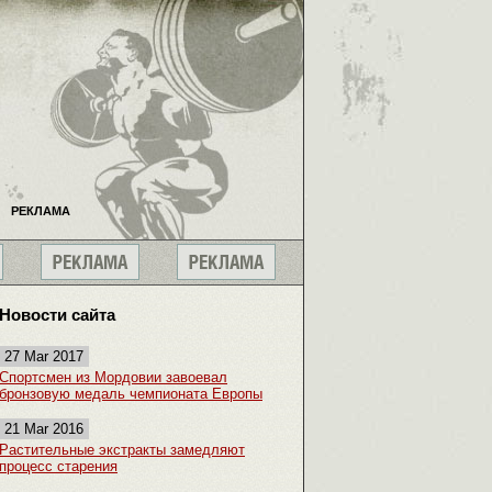
РЕКЛАМА
Новости сайта
27 Mar 2017
Спортсмен из Мордовии завоевал
бронзовую медаль чемпионата Европы
21 Mar 2016
Растительные экстракты замедляют
процесс старения