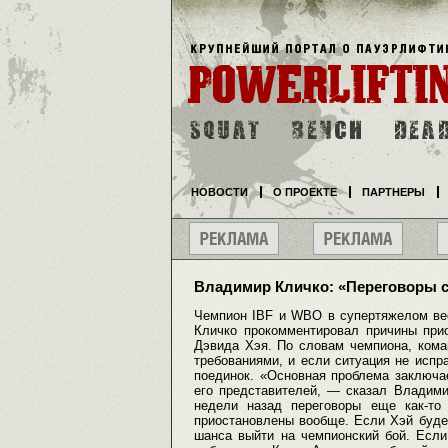
НОВОСТИ
О ПРОЕКТЕ
ПАРТНЕРЫ
Владимир Кличко: «Переговоры 
Чемпион IBF и WBO в супертяжелом ве
Кличко прокомментировал причины прио
Дэвида Хэя. По словам чемпиона, кома
требованиями, и если ситуация не испр
поединок. «Основная проблема заключа
его представителей, — сказал Владим
недели назад переговоры еще как-то
приостановлены вообще. Если Хэй буде
шанса выйти на чемпионский бой. Если