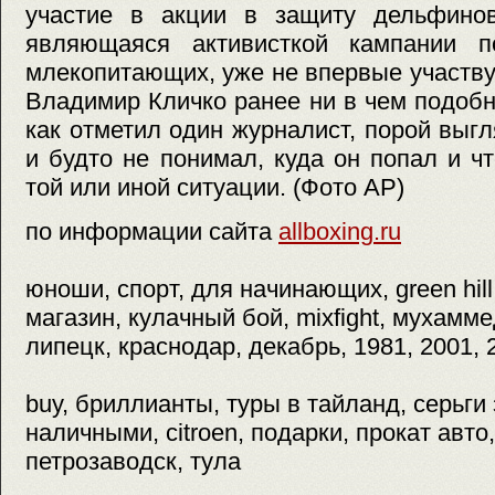
участие в акции в защиту дельфинов
являющаяся активисткой кампании п
млекопитающих, уже не впервые участву
Владимир Кличко ранее ни в чем подобн
как отметил один журналист, порой вы
и будто не понимал, куда он попал и ч
той или иной ситуации. (Фото AP)
по информации сайта
allboxing.ru
юноши, спорт, для начинающих, green hill
магазин, кулачный бой, mixfight, мухамме
липецк, краснодар, декабрь, 1981, 2001, 
buy, бриллианты, туры в тайланд, серьги
наличными, citroen, подарки, прокат авто
петрозаводск, тула