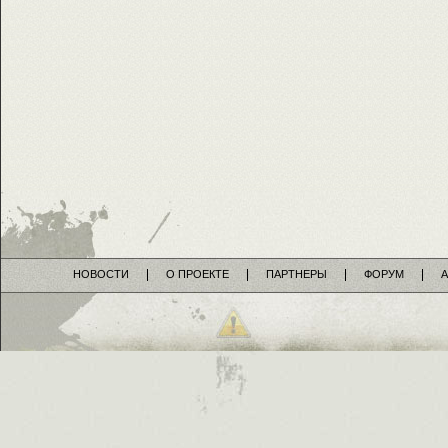
НОВОСТИ
О ПРОЕКТЕ
ПАРТНЕРЫ
ФОРУМ