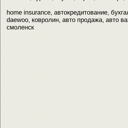
home insurance, автокредитование, бухгал
daewoo, ковролин, авто продажа, авто ваз
смоленск