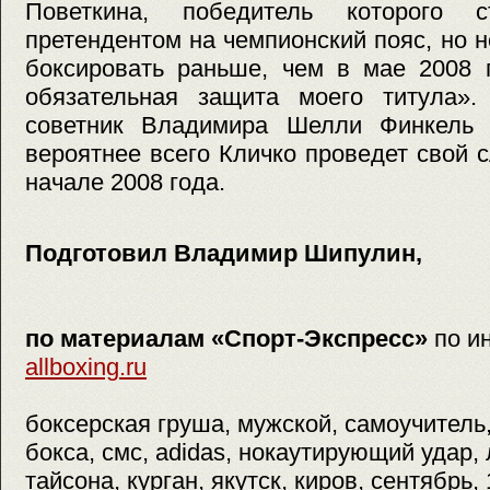
Поветкина, победитель которого 
претендентом на чемпионский пояс, но н
боксировать раньше, чем в мае 2008 г
обязательная защита моего титула».
советник Владимира Шелли Финкель 
вероятнее всего Кличко проведет свой
начале 2008 года.
Подготовил Владимир Шипулин,
по материалам «Спорт-Экспресс»
по и
allboxing.ru
боксерская груша, мужской, самоучитель
бокса, смс, adidas, нокаутирующий удар,
тайсона, курган, якутск, киров, сентябрь,