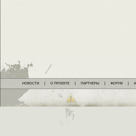
НОВОСТИ
О ПРОЕКТЕ
ПАРТНЕРЫ
ФОРУМ