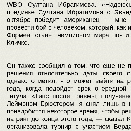
WBO Султана Ибрагимова. «Надеюсь
поединке Султана Ибрагимова с Эва
октябре победит американец — мне
провести бой с человеком, который, как
Формен, станет чемпионом мира почти
Кличко.
Он также сообщил о том, что еще не п
решения относительно даты своего с
однако отметил, что может выйти на 
года, когда подойдет срок очередной
титула. «Гипс после травмы, получен
Леймоном Брюстером, я снял лишь в н
понадобится некоторое время, чтобы реш
на ринг до конца этого года, — сказал 
организовала турнир с участием Берд