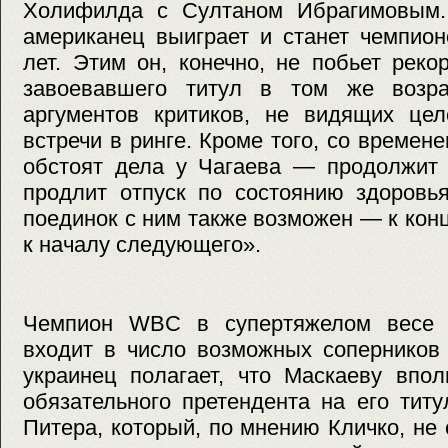
Холифилда с Султаном Ибрагимовым.
американец выиграет и станет чемпион
лет. Этим он, конечно, не побьет рек
завоевавшего титул в том же возра
аргументов критиков, не видящих цел
встречи в ринге. Кроме того, со времене
обстоят дела у Чагаева — продолжит 
продлит отпуск по состоянию здоровь
поединок с ним также возможен — к кон
к началу следующего».
Чемпион WBC в супертяжелом весе 
входит в число возможных соперников
украинец полагает, что Маскаеву впо
обязательного претендента на его тит
Питера, который, по мнению Кличко, не 