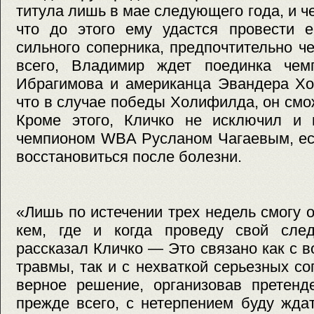
титула лишь в мае следующего года, и ч
что до этого ему удастся провести 
сильного соперника, предпочтительно 
всего, Владимир ждет поединка че
Ибрагимова и американца Эвандера Хо
что в случае победы Холифилда, он смож
Кроме этого, Кличко не исключил и 
чемпионом WBA Русланом Чагаевым, ес
восстановиться после болезни.
«Лишь по истечении трех недель смогу о
кем, где и когда проведу свой сле
рассказал Кличко — Это связано как с 
травмы, так и с нехваткой серьезных со
верное решение, организовав претенде
прежде всего, с нетерпением буду жда