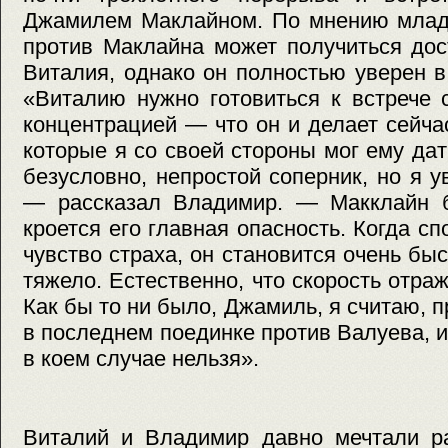
Джамилем Маклайном. По мнению младш
против Маклайна может получиться до
Виталия, однако он полностью уверен в
«Виталию нужно готовиться к встрече
концентрацией — что он и делает сейча
которые я со своей стороны мог ему дат
безусловно, непростой соперник, но я у
— рассказал Владимир. — Макклайн б
кроется его главная опасность. Когда с
чувство страха, он становится очень бы
тяжело. Естественно, что скорость отраж
Как бы то ни было, Джамиль, я считаю, 
в последнем поединке против Валуева, и
в коем случае нельзя».
Виталий и Владимир давно мечтали ра