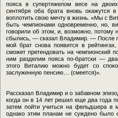
пояса в супертяжелом весе на двоих
сентября оба брата вновь окажутся в
воплотить свою мечту в жизнь. «Мы с Ви
быть чемпионами одновременно, но, в
говорили об этом, и, возможно, потому
сбылись, — сказал Владимир. — После
мой брат снова появится в рейтингах,
сможет претендовать на чемпионский п
ним разделим пояса по-братски — два
этого Виталию можно будет со спок
заслуженную пенсию… (смеется)».
Рассказал Владимир и о забавном эпизо
когда он в 14 лет решил еще два года п
затем пойти учиться на фельдшера в 
однако этим планам не суждено было о