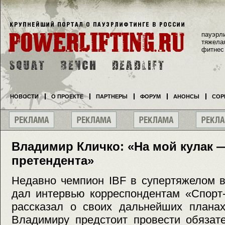
пауэрл
тяжела
фитнес
НОВОСТИ
О ПРОЕКТЕ
ПАРТНЕРЫ
ФОРУМ
АНОНСЫ
СОР
Владимир Кличко: «На мой кулак 
претендента»
Недавно чемпион IBF в супертяжелом 
дал интервью корреспондентам «Спорт-
рассказал о своих дальнейших планах
Владимиру предстоит провести обязат