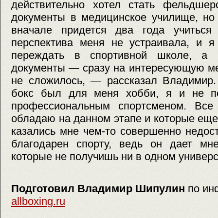
действительно хотел стать фельдше
документы в медицинское училище, но 
вначале придется два года учиться
перспектива меня не устраивала, и я
переждать в спортивной школе, а 
документы — сразу на интересующую ме
не сложилось, — рассказал Владимир.
бокс был для меня хобби, я и не по
профессиональным спортсменом. Все
обладаю на данном этапе и которые ещ
казались мне чем-то совершенно недос
благодарен спорту, ведь он дает мне
которые не получишь ни в одном универс
Подготовил Владимир Шипулин
по ин
allboxing.ru