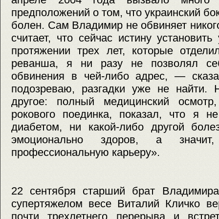
предположений о том, что украинский бо
болен. Сам Владимир не обвиняет никог
считает, что сейчас истину установит
протяжении трех лет, которые отдели
реванша, я ни разу не позволял се
обвинения в чей-либо адрес, — сказа
подозреваю, разгадки уже не найти. 
другое: полный медицинский осмотр
рокового поединка, показал, что я н
диабетом, ни какой-либо другой боле
эмоционально здоров, а значит
профессиональную карьеру».
22 сентября старший брат Владимира
супертяжелом весе Виталий Кличко ве
почти трехлетнего перерыва и встре