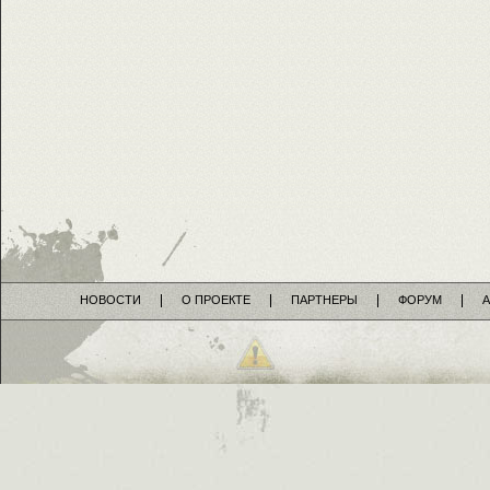
НОВОСТИ
О ПРОЕКТЕ
ПАРТНЕРЫ
ФОРУМ